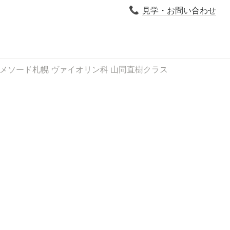
見学・お問い合わせ
📞
ズキ・メソード札幌 ヴァイオリン科 山同直樹クラス