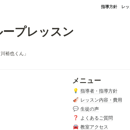
指導方針
レッ
グループレッスン
市川裕也くん」
メニュー
指導者・指導方針
💡
レッスン内容・費用
🎻
生徒の声
💬
よくあるご質問
❓
教室アクセス
🚘