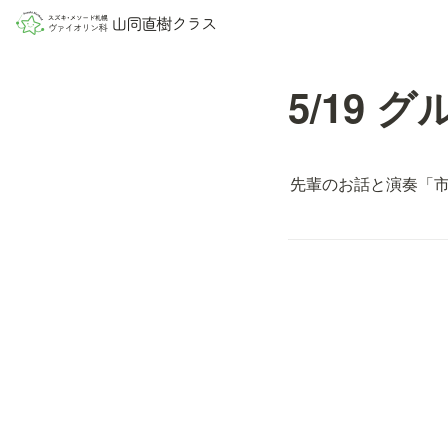
5/19 
先輩のお話と演奏「