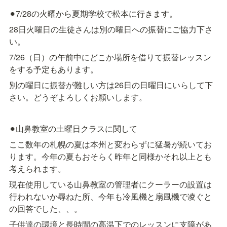
⚫︎7/28の火曜から夏期学校で松本に行きます。
28日火曜日の生徒さんは別の曜日への振替にご協力下さ
い。
7/26（日）の午前中にどこか場所を借りて振替レッスン
をする予定もあります。
別の曜日に振替が難しい方は26日の日曜日にいらして下
さい。どうぞよろしくお願いします。
⚫︎山鼻教室の土曜日クラスに関して
ここ数年の札幌の夏は本州と変わらずに猛暑が続いてお
ります。今年の夏もおそらく昨年と同様かそれ以上とも
考えられます。
現在使用している山鼻教室の管理者にクーラーの設置は
行われないか尋ねた所、今年も冷風機と扇風機で凌ぐと
の回答でした、、。
子供達の環境と長時間の高温下でのレッスンに支障があ