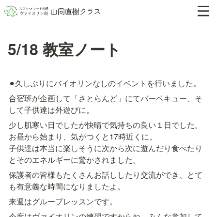
5/18 教室ノート
⚫︎久しぶりにバイオリンなしのイベントを行いました。
合宿班が企画して「さとらんど」にてバーベキュー、そ
して子供達は外遊びに。
少し肌寒い日でしたが快晴で気持ちの良い１日でした。
お昼から始まり、気がつくと17時近くに。

子供達は本当に楽しそうに次から次に遊んだり食べたり
とそのエネルギーに驚かされました。
保護者の皆様もたくさんお話ししたり交流ができ、とて
も有意義な時間になりましたよ。
来週はグループレッスンです。
今度はヴァイオリンの練習ですからね。みんな参加して