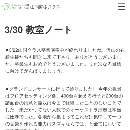
3/30 教室ノート
⚫︎3/22山同クラス卒業演奏会が終わりましたね。沢山の在
籍生徒たちも聞きに来て下さり、ありがとうございまし
た。卒業生もおめでとうございました。また次なる目標
に向けてがんばりましょう。
⚫︎グランドコンサートに行って参りました!　今年の担当
はフロアセッティング係。400台を超える椅子と200台の
譜面台の用意と撤収は今まで経験したことのないことで
した。未だかつてない人数でのオーケストラ演奏は本当
に圧巻でした。各地から集まってこれだけ集中して一つ
の音楽を作れる能力はスズキならでは、と全てにおいて