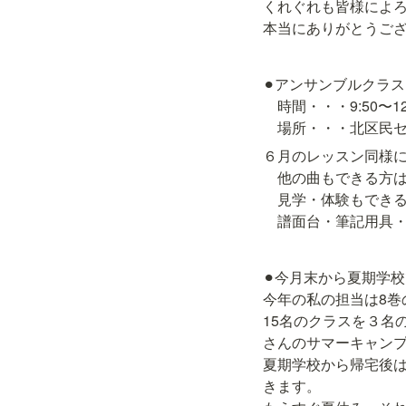
くれぐれも皆様によろ
本当にありがとうご
⚫︎アンサンブルクラス
　時間・・・9:50〜12:
　場所・・・北区民セ
６月のレッスン同様に
　他の曲もできる方は
　見学・体験もできる
　譜面台・筆記用具・
⚫︎今月末から夏期学
今年の私の担当は8巻
15名のクラスを３名
さんのサマーキャンプ
夏期学校から帰宅後
きます。
