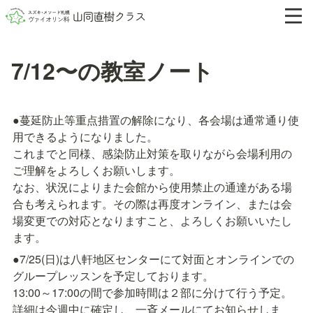
7/12〜の教室ノート
●蔓延防止等重点措置の解除になり、各会場は通常通り使
用できるようになりました。

これまでと同様、感染防止対策を取りながら会場利用の
ご理解をよろしくお願いします。

なお、状況によりまた会館から使用禁止の通達がある場
合も考えられます。その際は再度オンライン、または会
場変更での対応となりますこと、よろしくお願いいたし
ます。
●7/25(日)は八軒地区センターにて対面とオンラインでの
グループレッスンを予定しております。

13:00～17:00の間で参加時間は２部に分けて行う予定。

詳細は今週中に確定し、一斉メールにてお知らせしま