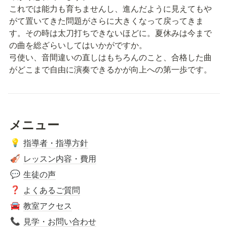
これでは能力も育ちませんし、進んだように見えてもや
がて置いてきた問題がさらに大きくなって戻ってきま
す。その時は太刀打ちできないほどに。夏休みは今まで
の曲を総ざらいしてはいかがですか。

弓使い、音間違いの直しはもちろんのこと、合格した曲
がどこまで自由に演奏できるかが向上への第一歩です。
メニュー
指導者・指導方針
💡
レッスン内容・費用
🎻
生徒の声
💬
よくあるご質問
❓
教室アクセス
🚘
見学・お問い合わせ
📞