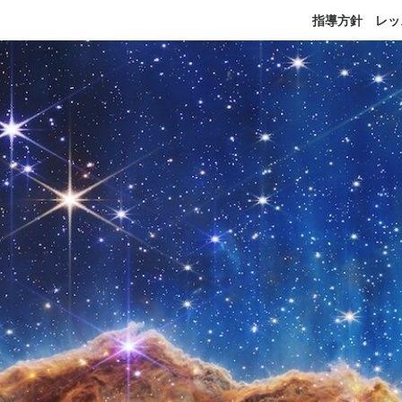
指導方針
レッ